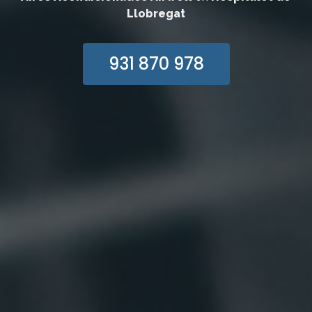
Llobregat
931 870 978